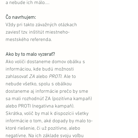
a nebude ich málo....
Čo navrhujem: 
Vždy pri takto závažných otázkach 
zaviesť tzv. inštitút miestneho-
mestského referenda. 
Ako by to malo vyzerať?
Ako voliči dostaneme domov obálku s 
informáciou, kde budú možnosti 
zahlasovať 
ZA
 alebo 
PROTI
. Ale to 
nebude všetko, spolu s obálkou 
dostaneme aj informácie prečo by sme 
sa mali rozhodnúť ZA (pozitívna kampaň) 
alebo PROTI (negatívna kampaň). 
Skrátka, volič by mal k dispozícii všetky 
informácie o tom, aké dopady by malo to-
ktoré riešenie, či už pozitívne, alebo 
negatívne. Na ich základe svoju voľbu 