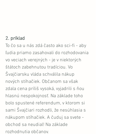
2. príklad 
To čo sa u nás zdá často ako sci-fi - aby 
ľudia priamo zasahovali do rozhodovania 
vo veciach verejných - je v niektorých 
štátoch zabehnutou tradíciou. Vo 
Švajčiarsku vláda schválila nákup 
nových stíhačiek. Občanom sa však 
zdala cena príliš vysoká, vyjadrili s ňou 
hlasnú nespokojnosť. Na základe toho 
bolo spustené referendum, v ktorom si 
sami Švajčiari rozhodli, že nesúhlasia s 
nákupom stíhačiek. A čuduj sa svete - 
obchod sa neudial! Na základe 
rozhodnutia občanov. 