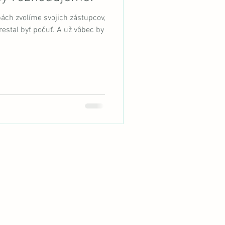
ách zvolíme svojich zástupcov,
restal byť počuť. A už vôbec by