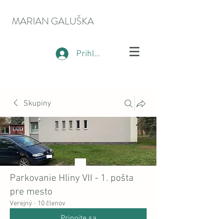
MARIAN GALUŠKA
Prihlásiť sa
Skupiny
Parkovanie Hliny VII - 1. pošta
pre mesto
Verejný
·
10 členov
Pripojte sa