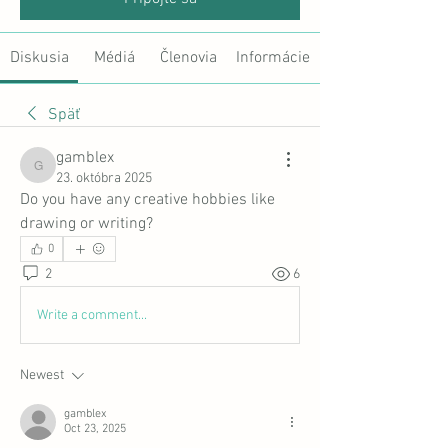
Diskusia
Médiá
Členovia
Informácie
Späť
gamblex
gamblex
23. októbra 2025
Do you have any creative hobbies like 
drawing or writing?
0
2
6
Write a comment...
Newest
gamblex
Oct 23, 2025