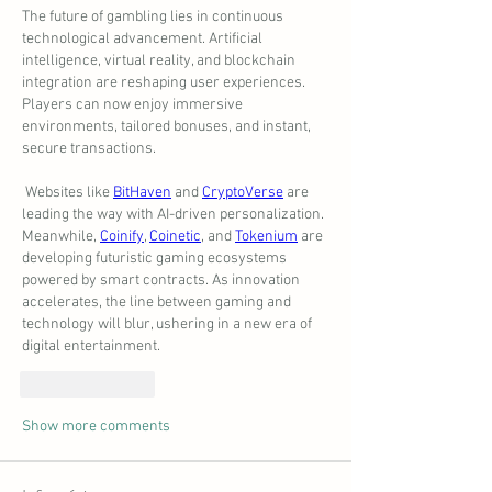
The future of gambling lies in continuous 
technological advancement. Artificial 
intelligence, virtual reality, and blockchain 
integration are reshaping user experiences. 
Players can now enjoy immersive 
environments, tailored bonuses, and instant, 
secure transactions.
 Websites like 
BitHaven
 and 
CryptoVerse
 are 
leading the way with AI-driven personalization. 
Meanwhile, 
Coinify
, 
Coinetic
, and 
Tokenium
 are 
developing futuristic gaming ecosystems 
powered by smart contracts. As innovation 
accelerates, the line between gaming and 
technology will blur, ushering in a new era of 
digital entertainment.
Like
Reply
Show more comments