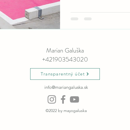
Marian Galuška
+421903543020
Transparentný účet
info@mariangaluska.sk
©2022 by mayogaluska